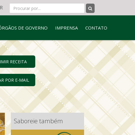
ÓRGÃOS DE GOVERNO
IMPRENSA
CONTATO
IMIR RECEITA
AR POR E-MAIL
Saboreie também