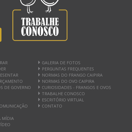
RAR
GALERIA DE FOTOS
DER
PERGUNTAS FREQUENTES
RESENTAR
NORMAS DO FRANGO CAIPIRA
ORÇAMENTO
NORMAS DO OVO CAIPIRA
S DE GOVERNO
CURIOSIDADES - FRANGOS E OVOS
TRABALHE CONOSCO
ESCRITÓRIO VIRTUAL
COMUNICAÇÃO
CONTATO
 MÍDIA
VÍDEO