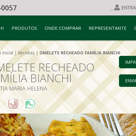
-0057
HI
PRODUTOS
ONDE COMPRAR
REPRESENTANTE
 Inicial
|
Receitas
|
OMELETE RECHEADO FAMÍLIA BIANCHI
IMPR
MELETE RECHEADO
MÍLIA BIANCHI
ENVI
TIA MARIA HELENA