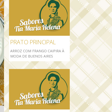
PRATO PRINCIPAL
ARROZ COM FRANGO CAIPIRA À
MODA DE BUENOS AIRES