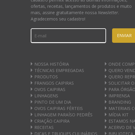
ofertas, receitas, lançamentos de produtos e muito
mais, assine gratuitamente nossa
Newsletter
.
Agradecemos seu cadastro!
ENVIAR
NOSSA HISTÓRIA
ONDE COMP
TÉCNICAS EMPREGADAS
QUERO VEN
PRODUTOS
QUERO REP
FRANGOS CAIPIRAS
SOLICITAR 
OVOS CAIPIRAS
PARA ÓRGÃO
LINHAGENS
IMPRENSA
PINTO DE UM DIA
BRANDING
OVOS CAIPIRAS FÉRTEIS
MATERIAIS 
LINHAGEM PARAÍSO PEDRÊS
MÍDIA KIT
CRIAÇÃO CAIPIRA
ESTAMOS NA
RECEITAS
ACERVO DE 
DICAS E TRUQUES CULINÁRIOS
BIBLIOTECA