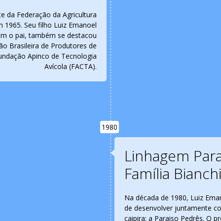
te da Federação da Agricultura
 1965. Seu filho Luiz Emanoel
 com o pai, também se destacou
ão Brasileira de Produtores de
Fundação Apinco de Tecnologia
Avícola (FACTA).
1980
Linhagem Para
Família Bianch
Na década de 1980, Luiz Emanoe
de desenvolver juntamente com
caipira: a Paraiso Pedrês. O p