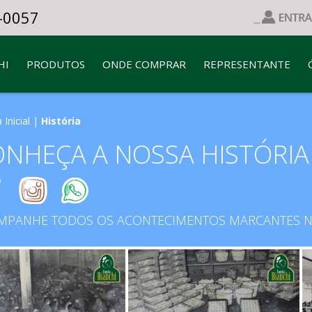
-0057
HI
PRODUTOS
ONDE COMPRAR
REPRESENTANTE
 Inicial
|
História
NHEÇA A NOSSA HISTÓRIA
MPANHE TODOS OS ACONTECIMENTOS MARCANTES NA 