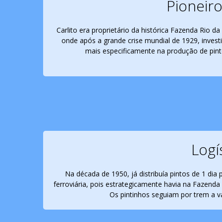
Pioneiro
Carlito era proprietário da histórica Fazenda Rio d
onde após a grande crise mundial de 1929, investi
mais especificamente na produção de pint
Logí
Na década de 1950, já distribuía pintos de 1 dia 
ferroviária, pois estrategicamente havia na Fazend
Os pintinhos seguiam por trem a v