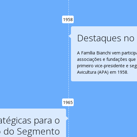
1958
Destaques no 
A Família Bianchi vem partici
associações e fundações que 
primeiro vice-presidente e se
Avicultura (APA) em 1958.
1965
atégicas para o
o do Segmento