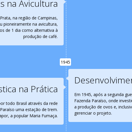
s na Avicultura
a Prata, na região de Campinas,
u pioneiramente na avicultura,
os de 1 dia como alternativa à
produção de café.
1945
Desenvolvime
stica na Prática
Em 1945, após a segunda guer
Fazenda Paraíso, onde investi
por todo Brasil através da rede
a produção de ovos e, inclusi
a Paraíso uma estação de trem.
gerenciar o projeto.
apor, a popular Maria Fumaça.