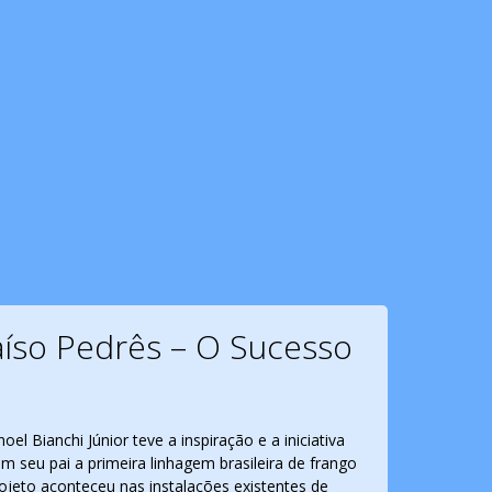
íso Pedrês – O Sucesso
i
l Bianchi Júnior teve a inspiração e a iniciativa
 seu pai a primeira linhagem brasileira de frango
rojeto aconteceu nas instalações existentes de