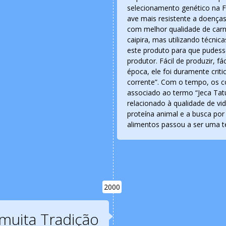
selecionamento genético na F
ave mais resistente a doenças
com melhor qualidade de carne
caipira, mas utilizando técni
este produto para que pudess
produtor. Fácil de produzir, f
época, ele foi duramente crit
corrente”. Com o tempo, os c
associado ao termo “Jeca Tat
relacionado à qualidade de vi
proteína animal e a busca po
alimentos passou a ser uma t
2000
muita Tradição