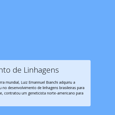
nto de Linhagens
ra mundial, Luiz Emannuel Bianchi adquiriu a
u no desenvolvimento de linhagens brasileiras para
ve, contratou um geneticista norte-americano para