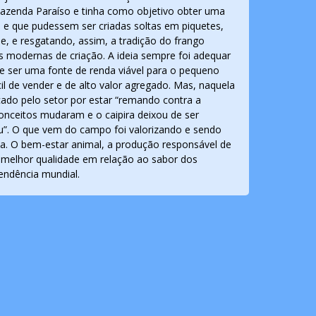
azenda Paraíso e tinha como objetivo obter uma
 e que pudessem ser criadas soltas em piquetes,
, e resgatando, assim, a tradição do frango
cas modernas de criação. A ideia sempre foi adequar
e ser uma fonte de renda viável para o pequeno
ácil de vender e de alto valor agregado. Mas, naquela
icado pelo setor por estar “remando contra a
onceitos mudaram e o caipira deixou de ser
u”. O que vem do campo foi valorizando e sendo
da. O bem-estar animal, a produção responsável de
r melhor qualidade em relação ao sabor dos
endência mundial.