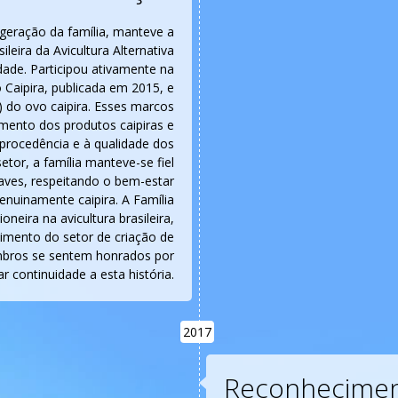
 geração da família, manteve a
leira da Avicultura Alternativa
dade. Participou ativamente na
 Caipira, publicada em 2015, e
 do ovo caipira. Esses marcos
imento dos produtos caipiras e
procedência e à qualidade dos
tor, a família manteve-se fiel
 aves, respeitando o bem-estar
genuinamente caipira. A Família
neira na avicultura brasileira,
mento do setor de criação de
embros se sentem honrados por
ar continuidade a esta história.
2017
Reconhecimen