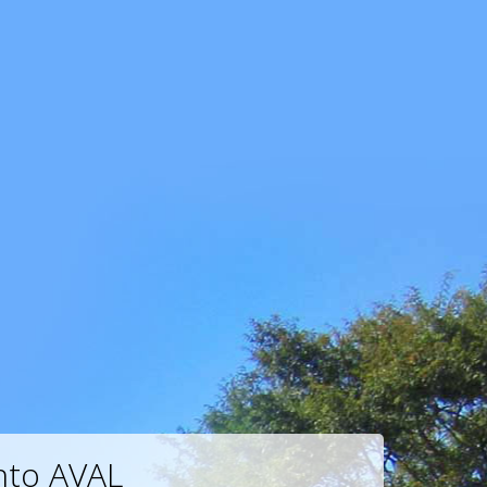
to AVAL