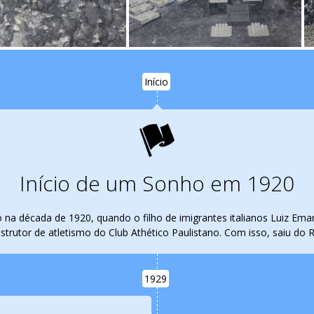
Início
Início de um Sonho em 1920
nício na década de 1920, quando o filho de imigrantes italianos Luiz E
nstrutor de atletismo do Club Athético Paulistano. Com isso, saiu do Ri
1929