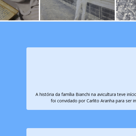
A história da família Bianchi na avicultura teve i
foi convidado por Carlito Aranha para ser i