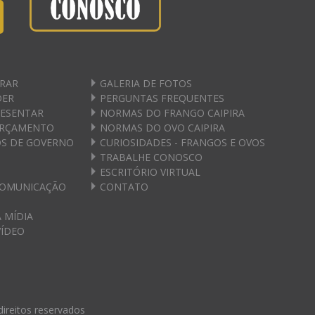
RAR
GALERIA DE FOTOS
DER
PERGUNTAS FREQUENTES
RESENTAR
NORMAS DO FRANGO CAIPIRA
ORÇAMENTO
NORMAS DO OVO CAIPIRA
S DE GOVERNO
CURIOSIDADES - FRANGOS E OVOS
TRABALHE CONOSCO
ESCRITÓRIO VIRTUAL
COMUNICAÇÃO
CONTATO
 MÍDIA
VÍDEO
direitos reservados