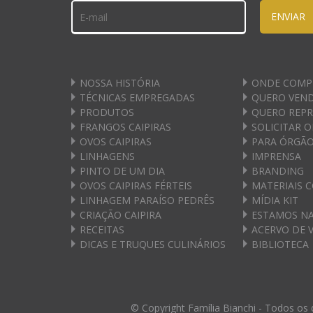
ENVIAR
NOSSA HISTÓRIA
ONDE COMP
TÉCNICAS EMPREGADAS
QUERO VEN
PRODUTOS
QUERO REP
FRANGOS CAIPIRAS
SOLICITAR 
OVOS CAIPIRAS
PARA ÓRGÃO
LINHAGENS
IMPRENSA
PINTO DE UM DIA
BRANDING
OVOS CAIPIRAS FÉRTEIS
MATERIAIS 
LINHAGEM PARAÍSO PEDRÊS
MÍDIA KIT
CRIAÇÃO CAIPIRA
ESTAMOS NA
RECEITAS
ACERVO DE 
DICAS E TRUQUES CULINÁRIOS
BIBLIOTECA
© Copyright Família Bianchi - Todos os 