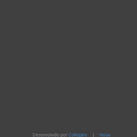
Desenvolvido por
Collegare
|
Noua