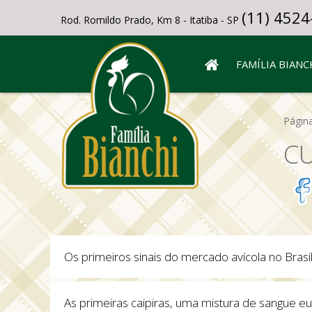
(11) 4524
Rod. Romildo Prado, Km 8 - Itatiba - SP
FAMÍLIA BIANC
Página
CU
Os primeiros sinais do mercado avícola no Brasi
As primeiras caipiras, uma mistura de sangue e