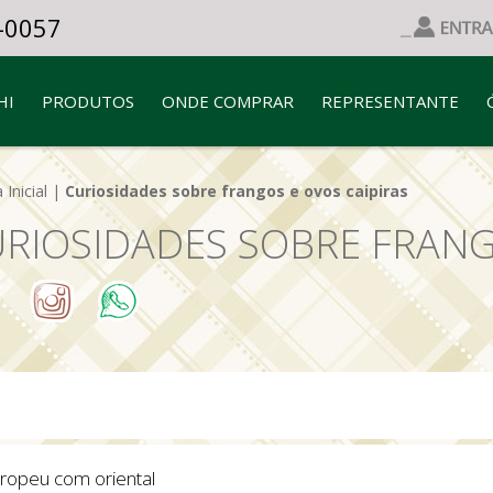
-0057
HI
PRODUTOS
ONDE COMPRAR
REPRESENTANTE
 Inicial
|
Curiosidades sobre frangos e ovos caipiras
RIOSIDADES SOBRE FRANG
l
uropeu com oriental