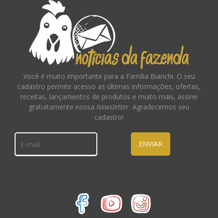
Você é muito importante para a Família Bianchi. O seu
cadastro permite acesso as últimas informações, ofertas,
receitas, lançamentos de produtos e muito mais, assine
gratuitamente nossa
Newsletter
. Agradecemos seu
cadastro!
ENVIAR