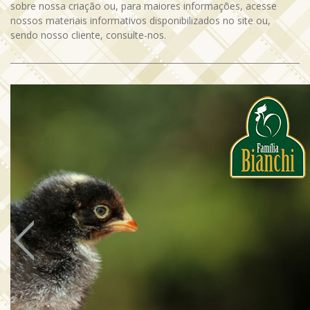
sobre nossa criação ou, para maiores informações, acesse
nossos materiais informativos disponibilizados no site ou,
sendo nosso cliente, consulte-nos.