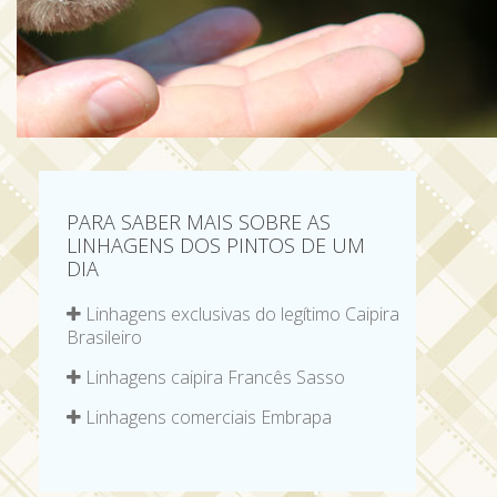
PARA SABER MAIS SOBRE AS
LINHAGENS DOS PINTOS DE UM
DIA
Linhagens exclusivas do legítimo Caipira
Brasileiro
Linhagens caipira Francês Sasso
Linhagens comerciais Embrapa